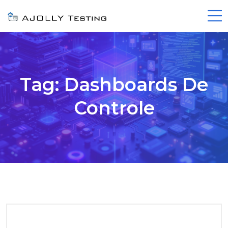
Tag:
Dashboards De
Controle