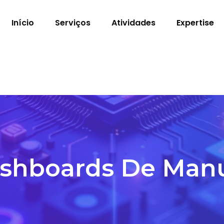
Início
Serviços
Atividades
Expertise
shboards De Man