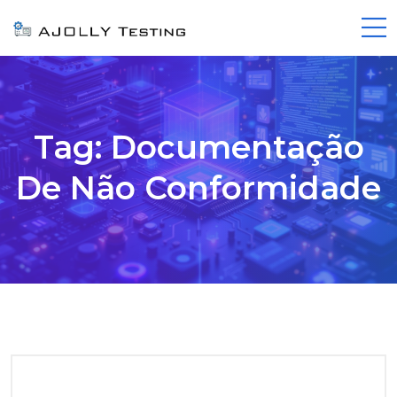
Tag:
Documentação
De Não Conformidade