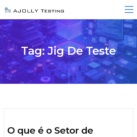
Tag:
Jig De Teste
O que é o Setor de