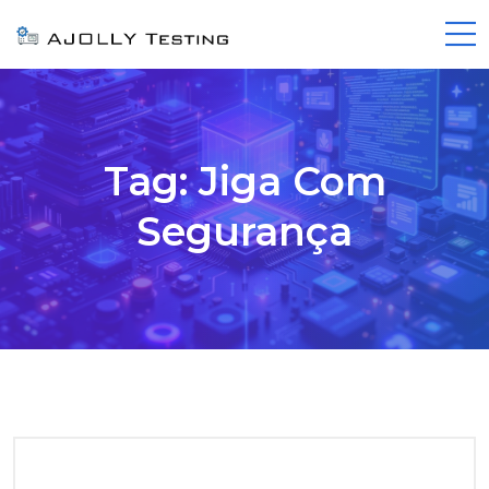
Tag:
Jiga Com
Segurança