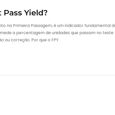
t Pass Yield?
ento na Primeira Passagem, é um indicador fundamental d
e mede a percentagem de unidades que passam no teste l
ão ou correção. Por que o FPY