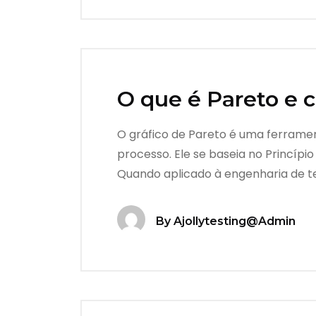
O que é Pareto e c
O gráfico de Pareto é uma ferrament
processo. Ele se baseia no Princíp
Quando aplicado à engenharia de t
By
Ajollytesting@admin