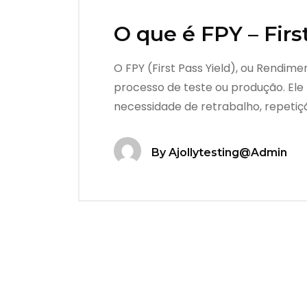
O que é FPY – Firs
O FPY (First Pass Yield), ou Rendim
processo de teste ou produção. El
necessidade de retrabalho, repetiç
By
Ajollytesting@admin