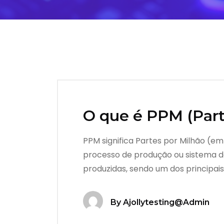
O que é PPM (Part
PPM significa Partes por Milhão (em
processo de produção ou sistema de
produzidas, sendo um dos principai
By
Ajollytesting@admin