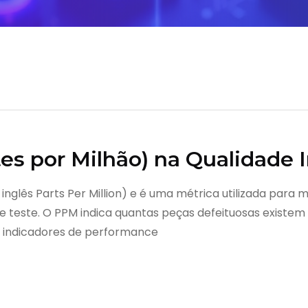
es por Milhão) na Qualidade I
 inglês Parts Per Million) e é uma métrica utilizada para 
 teste. O PPM indica quantas peças defeituosas existem
s indicadores de performance