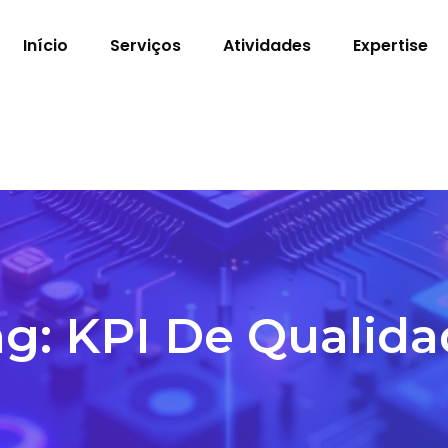
Início
Serviços
Atividades
Expertise
ag:
KPI De Qualida