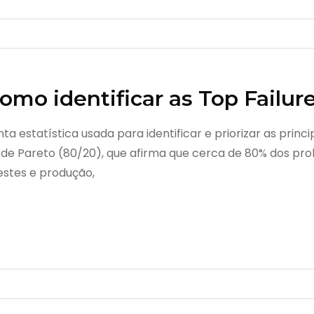
omo identificar as Top Failur
a estatística usada para identificar e priorizar as princ
io de Pareto (80/20), que afirma que cerca de 80% dos p
estes e produção,