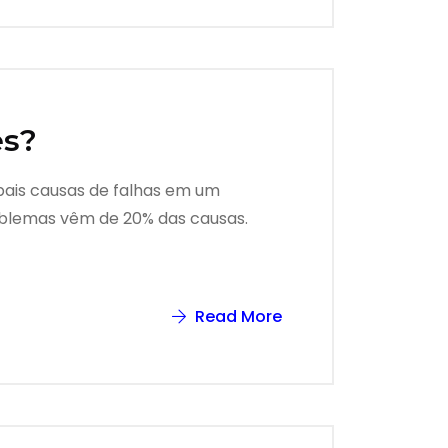
es?
ipais causas de falhas em um
roblemas vêm de 20% das causas.
Read More