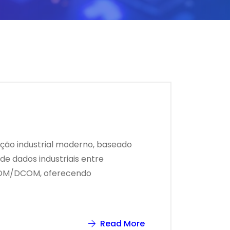
ção industrial moderno, baseado
e dados industriais entre
C COM/DCOM, oferecendo
Read More