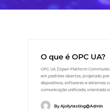
O que é OPC UA?
OPC UA (Open Platform Communicati
em padrões abertos, projetado para
dispositivos, softwares e sistemas
comunicação unificada, orientada a
By
Ajollytesting@admin