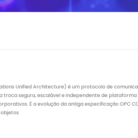
ons Unified Architecture) é um protocolo de comunica
 troca segura, escalável e independente de plataforma d
 corporativos. É a evolução da antiga especificação OP
 objetos