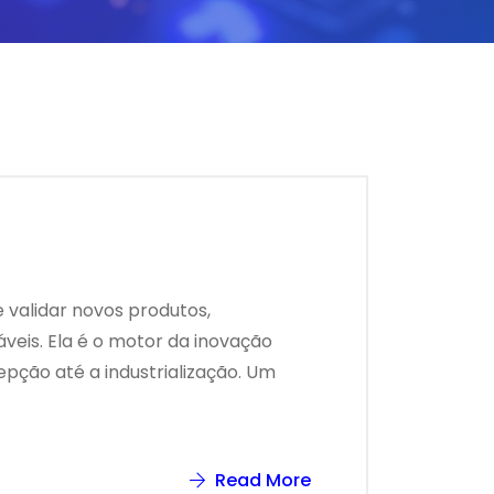
 validar novos produtos,
áveis. Ela é o motor da inovação
pção até a industrialização. Um
Read More