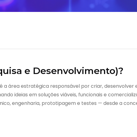
quisa e Desenvolvimento)?
 a área estratégica responsável por criar, desenvolver e
ando ideias em soluções viáveis, funcionais e comercializ
cnico, engenharia, prototipagem e testes — desde a conce