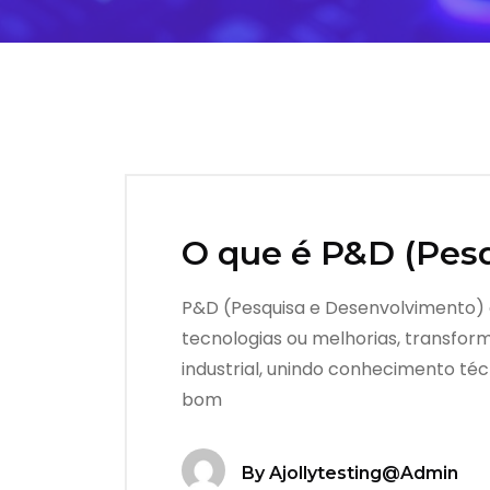
O que é P&D (Pes
P&D (Pesquisa e Desenvolvimento) é
tecnologias ou melhorias, transform
industrial, unindo conhecimento té
bom
By
Ajollytesting@admin