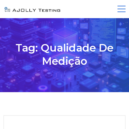
Tag:
Qualidade De
Medição