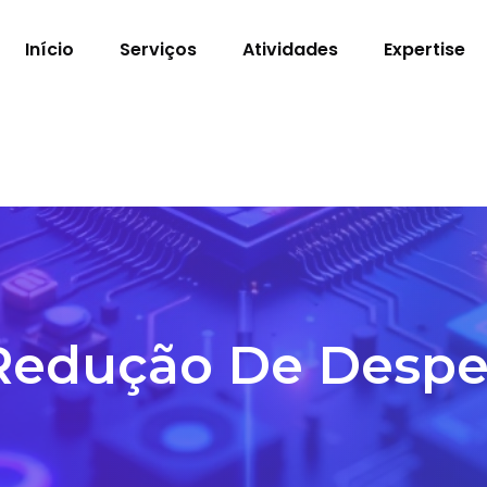
Início
Serviços
Atividades
Expertise
Redução De Despe