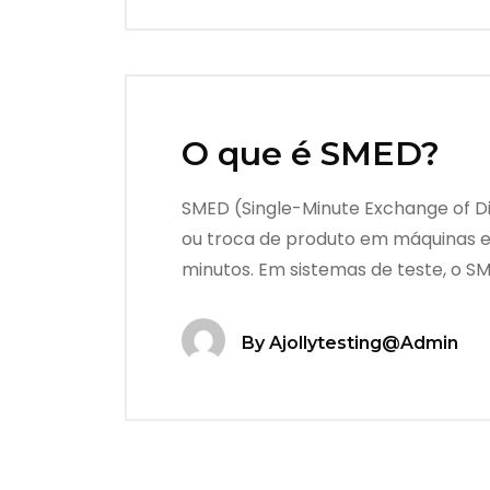
O que é SMED?
SMED (Single-Minute Exchange of D
ou troca de produto em máquinas e
minutos. Em sistemas de teste, o S
By
Ajollytesting@admin