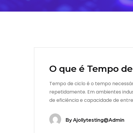
O que é Tempo de 
Tempo de ciclo é o tempo necessár
repetidamente. Em ambientes industr
de eficiência e capacidade de ent
By
Ajollytesting@admin