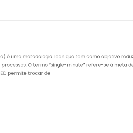
ie) é uma metodologia Lean que tem como objetivo redu
 processos. O termo “single-minute” refere-se à meta 
MED permite trocar de