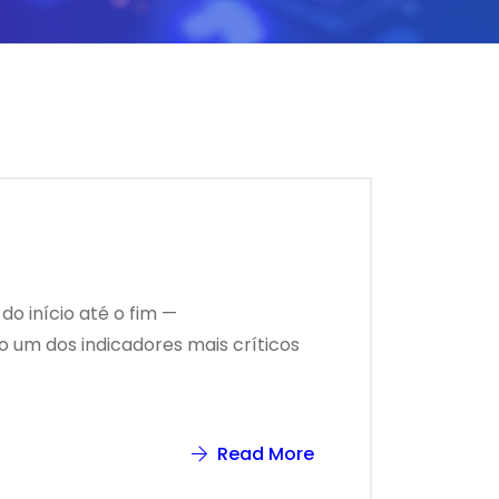
o início até o fim —
o um dos indicadores mais críticos
Read More