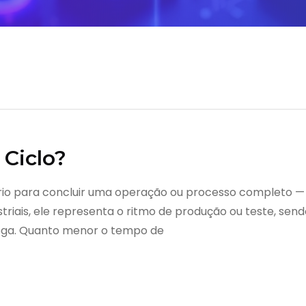
Ciclo?
io para concluir uma operação ou processo completo — d
iais, ele representa o ritmo de produção ou teste, send
rega. Quanto menor o tempo de