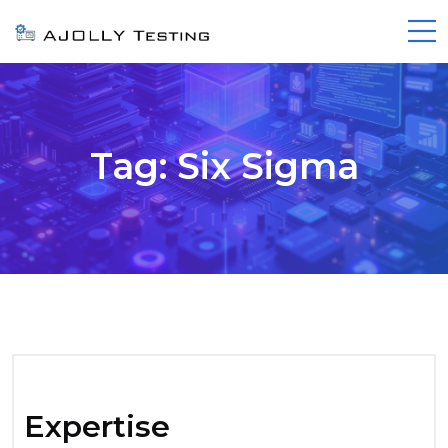
Tag:
Six Sigma
Expertise