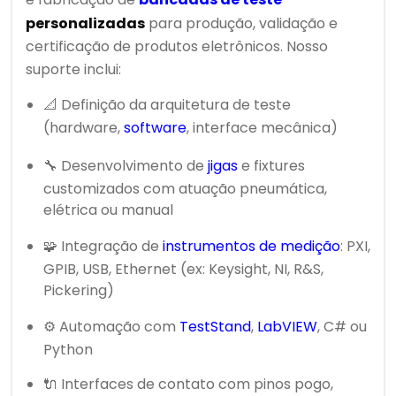
personalizadas
para produção, validação e
certificação de produtos eletrônicos. Nosso
suporte inclui:
📐 Definição da arquitetura de teste
(hardware,
software
, interface mecânica)
🔧 Desenvolvimento de
jigas
e fixtures
customizados com atuação pneumática,
elétrica ou manual
🧩 Integração de
instrumentos de medição
: PXI,
GPIB, USB, Ethernet (ex: Keysight, NI, R&S,
Pickering)
⚙️ Automação com
TestStand
,
LabVIEW
, C# ou
Python
🔌 Interfaces de contato com pinos pogo,