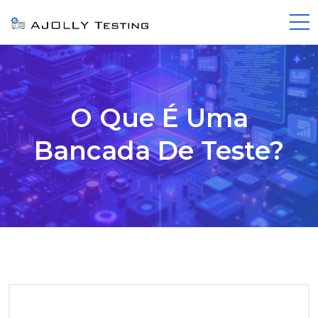
O Que É Uma
Bancada De Teste?