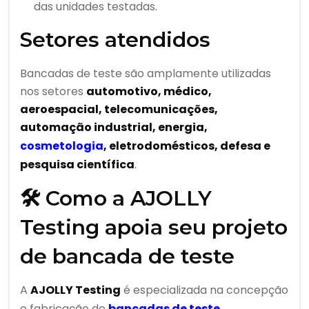
das unidades testadas.
Setores atendidos
Bancadas de teste são amplamente utilizadas
nos setores
automotivo, médico,
aeroespacial, telecomunicações,
automação industrial, energia,
cosmetologia
, eletrodomésticos, defesa e
pesquisa científica
.
🛠️ Como a AJOLLY
Testing apoia seu projeto
de bancada de teste
A
AJOLLY Testing
é especializada na concepção
e fabricação de
bancadas de teste