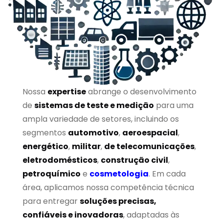
Nossa
expertise
abrange o desenvolvimento
de
sistemas de teste e medição
para uma
ampla variedade de setores, incluindo os
segmentos
automotivo
,
aeroespacial
,
energético
,
militar
,
de telecomunicações
,
eletrodomésticos
,
construção civil
,
petroquímico
e
cosmetologia
. Em cada
área, aplicamos nossa competência técnica
para entregar
soluções precisas,
confiáveis e inovadoras
, adaptadas às