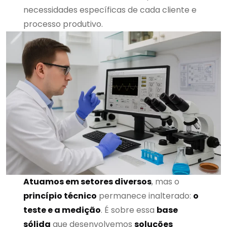
necessidades específicas de cada cliente e
processo produtivo.
Atuamos em setores diversos
, mas o
princípio técnico
permanece inalterado:
o
teste e a medição
. É sobre essa
base
sólida
que desenvolvemos
soluções