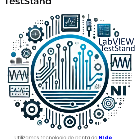
TestStand
Utilizamos tecnologia de ponta da
NI do