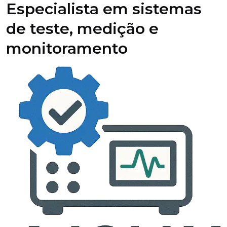
Especialista em sistemas
de teste, medição e
monitoramento