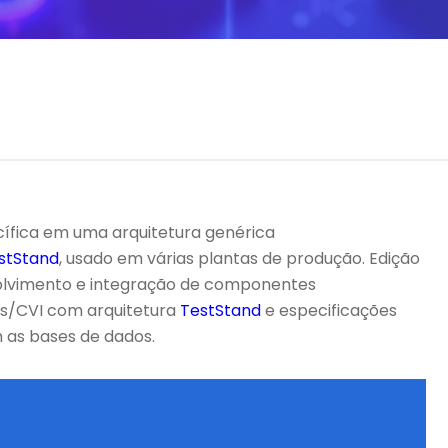
ífica em uma arquitetura genérica
stStand
, usado em várias plantas de produção. Edição
olvimento e integração de componentes
/CVI com arquitetura
TestStand
e especificações
as bases de dados.