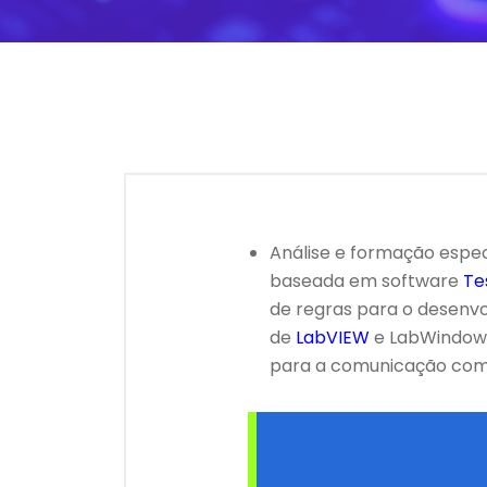
Análise e formação espec
baseada em software
Te
de regras para o desenv
de
LabVIEW
e LabWindows
para a comunicação com 