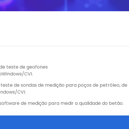
de teste de geofones
abWindows/CVI.
 teste de sondas de medição para poços de petróleo, de
indows/CVI.
oftware de medição para medir a qualidade do betão.