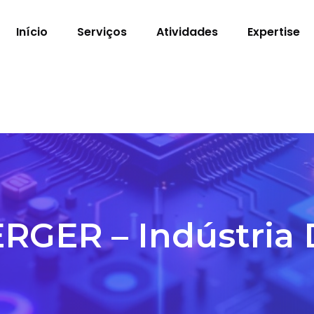
Início
Serviços
Atividades
Expertise
ER – Indústria D