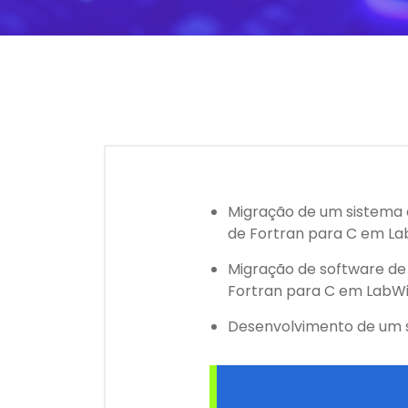
Migração de um sistema 
de Fortran para C em L
Migração de software de
Fortran para C em LabW
Desenvolvimento de um s