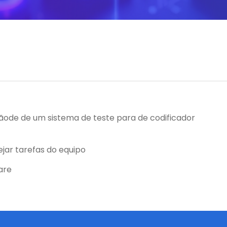
ãode de um sistema de teste para de codificador
ejar tarefas do equipo
are