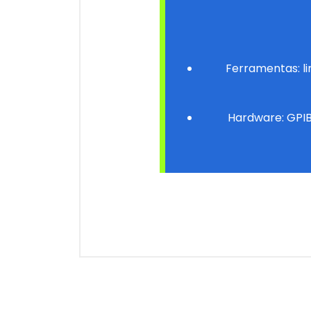
Ferramentas: l
Hardware:
GPI