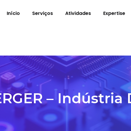
Início
Serviços
Atividades
Expertise
ER – Indústria D