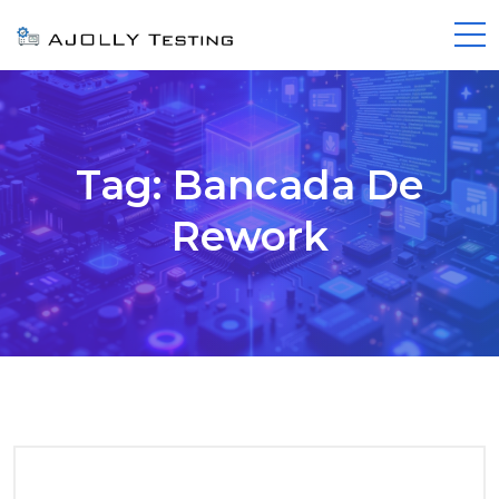
Tag:
Bancada De
Rework