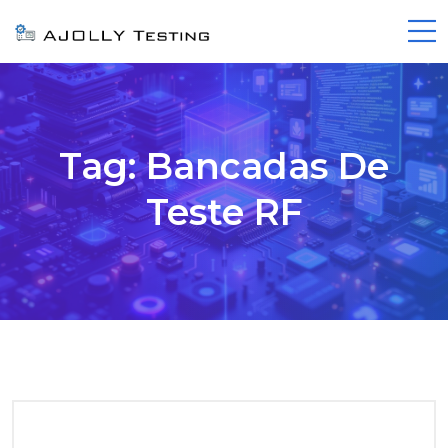
Tag:
Bancadas De
Teste RF