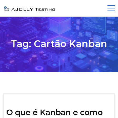
Tag:
Cartão Kanban
O que é Kanban e como