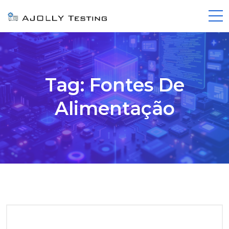
Tag:
Fontes De
Alimentação