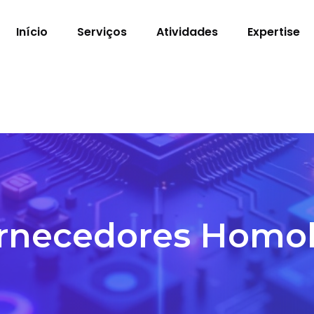
Início
Serviços
Atividades
Expertise
rnecedores Homo