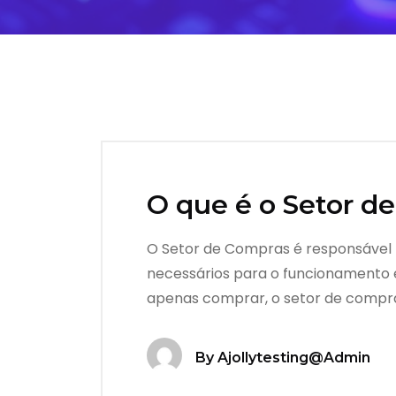
O que é o Setor d
O Setor de Compras é responsável p
necessários para o funcionamento e
apenas comprar, o setor de compras
By
Ajollytesting@admin