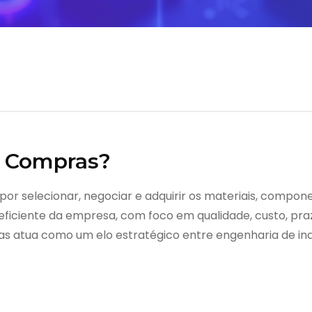
e Compras?
or selecionar, negociar e adquirir os materiais, compon
ficiente da empresa, com foco em qualidade, custo, praz
 atua como um elo estratégico entre engenharia de indu