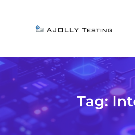
Tag:
Int