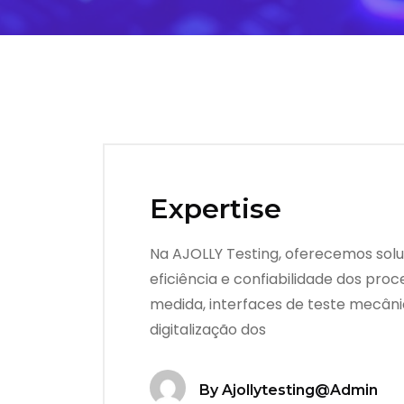
Expertise
Na AJOLLY Testing, oferecemos solu
eficiência e confiabilidade dos pr
medida, interfaces de teste mecâni
digitalização dos
By
Ajollytesting@admin