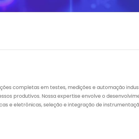
ções completas em testes, medições e automação industr
ocessos produtivos. Nossa expertise envolve o desenvolvi
cas e eletrônicas, seleção e integração de instrumenta