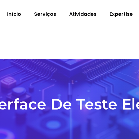
Início
Serviços
Atividades
Expertise
erface De Teste El