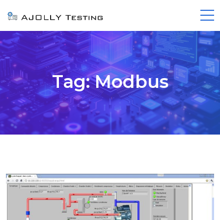
Tag:
Modbus