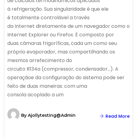
de cálculos termodinâmicos aplicados
à refrigeração. Sua singularidade é que ele
é totalmente controlável a través
da Internet diretamente de um navegador como o
Internet Explorer ou Firefox. É composto por
duas câmaras frigoríficas, cada um como seu
próprio evaporador, mas compartilhando os
mesmos arrefecimento do
circuito R134a (compressor, condensador...). A
operaçãoe da configuração do sistema pode ser
feito de duas maneiras: com uma
consola acoplado a um
By
Ajollytesting@admin
Read More