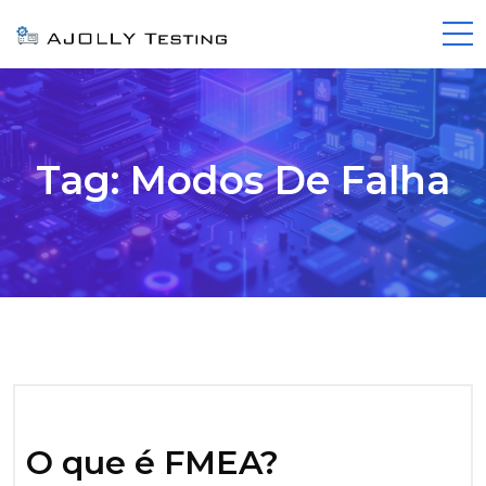
Tag:
Modos De Falha
O que é FMEA?