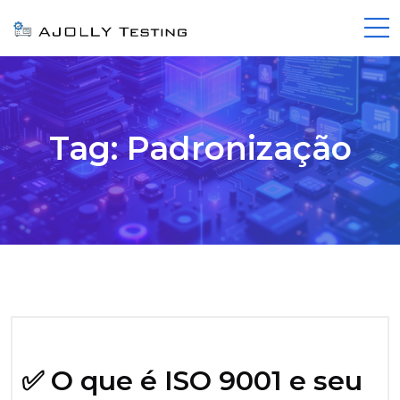
Tag:
Padronização
✅ O que é ISO 9001 e seu