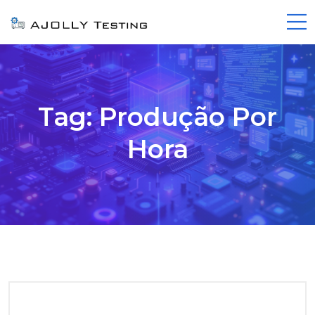
Tag:
Produção Por
Hora