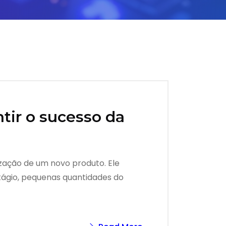
ntir o sucesso da
lização de um novo produto. Ele
stágio, pequenas quantidades do