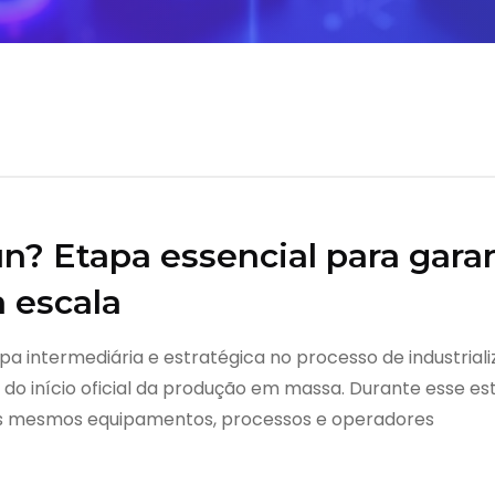
un? Etapa essencial para gara
 escala
tapa intermediária e estratégica no processo de industria
 do início oficial da produção em massa. Durante esse e
 os mesmos equipamentos, processos e operadores