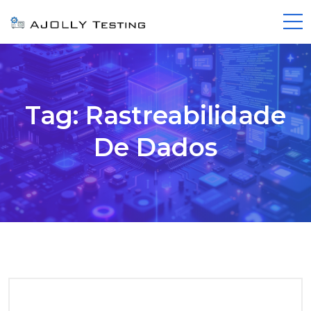
Tag:
Rastreabilidade
De Dados