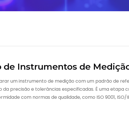
o de Instrumentos de Mediçã
arar um instrumento de medição com um padrão de referê
 da precisão e tolerâncias especificadas. É uma etapa crí
ormidade com normas de qualidade, como ISO 9001, ISO/I