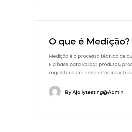
O que é Medição?
Medição é o processo técnico de q
É a base para validar produtos, pr
regulatória em ambientes industriais
By
Ajollytesting@admin