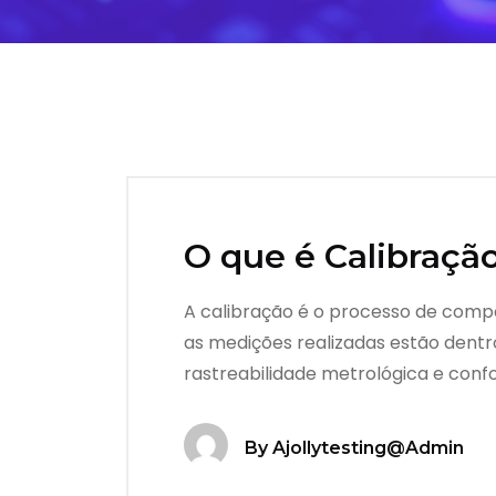
O que é Calibraçã
A calibração é o processo de comp
as medições realizadas estão dentro
rastreabilidade metrológica e conf
By
Ajollytesting@admin