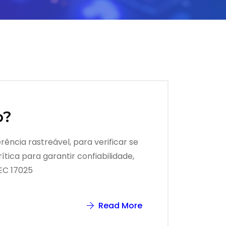
o?
ncia rastreável, para verificar se
tica para garantir confiabilidade,
EC 17025
Read More