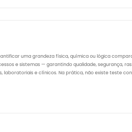
uantificar uma grandeza física, química ou lógica comp
ocessos e sistemas — garantindo qualidade, segurança, ra
, laboratoriais e clínicos. Na prática, não existe teste 