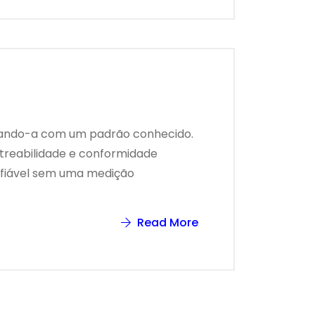
arando-a com um padrão conhecido.
streabilidade e conformidade
confiável sem uma medição
Read More