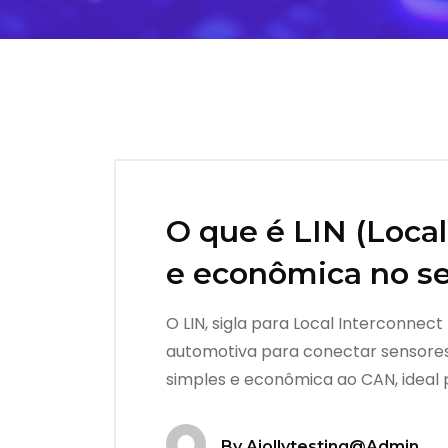
O que é LIN (Loca
e econômica no se
O LIN, sigla para Local Interconnec
automotiva para conectar sensores 
simples e econômica ao CAN, ideal 
By
Ajollytesting@admin