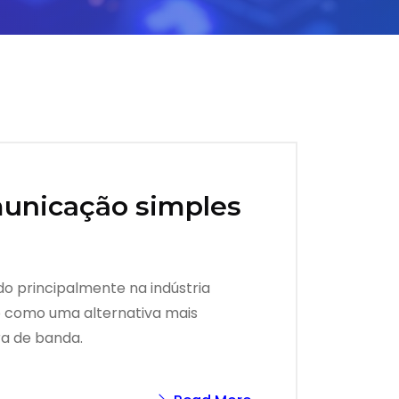
municação simples
do principalmente na indústria
o como uma alternativa mais
ra de banda.