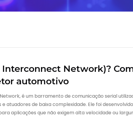
l Interconnect Network)? Co
tor automotivo
t Network, é um barramento de comunicação serial utiliza
e atuadores de baixa complexidade. Ele foi desenvolvid
para aplicações que não exigem alta velocidade ou largu