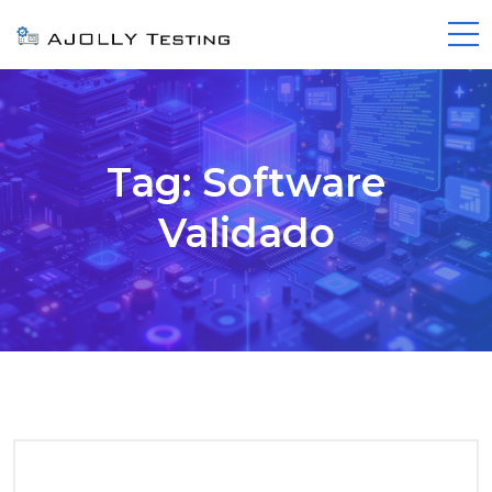
Tag:
Software
Validado