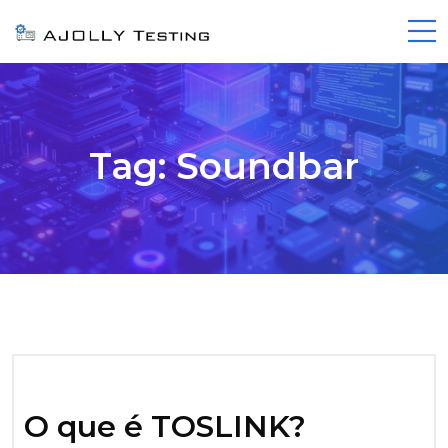
Tag:
Soundbar
O que é TOSLINK?