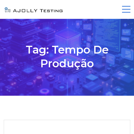
Tag:
Tempo De
Produção