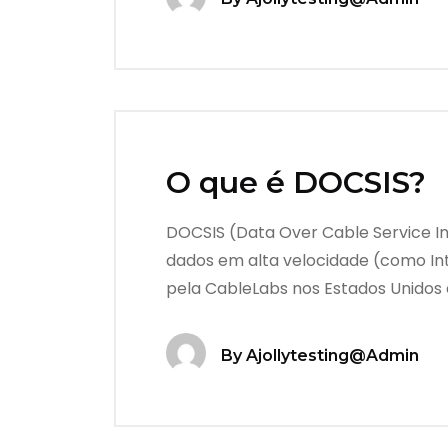
O que é DOCSIS?
DOCSIS (Data Over Cable Service In
dados em alta velocidade (como Int
pela CableLabs nos Estados Unidos
By
Ajollytesting@admin