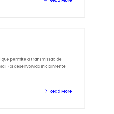
Read More
l que permite a transmissão de
l. Foi desenvolvido inicialmente
Read More