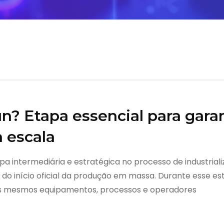
un? Etapa essencial para gara
 escala
tapa intermediária e estratégica no processo de industria
 do início oficial da produção em massa. Durante esse e
 os mesmos equipamentos, processos e operadores