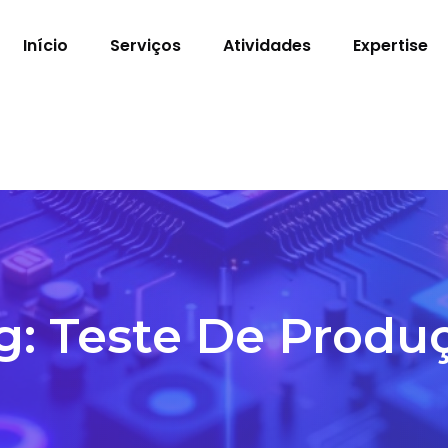
Início
Serviços
Atividades
Expertise
g:
Teste De Produ