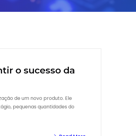
ntir o sucesso da
lização de um novo produto. Ele
stágio, pequenas quantidades do