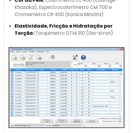
Cor da Pele:
Colorímetro CL 400 (Courage-
Khazaka), Espectrocolorímetro CM 700 e
Cromametro CR 400 (Konica Minolta)
Elasticidade, Fricção e Hidratação por
Torção:
Torquimetro DTM 310 (Dia-stron)