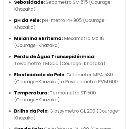
Sebosidade:
Sebometro SM 815 (Courage-
Khazaka)
pH da Pele:
pH-metro PH 905 (Courage-
Khazaka)
Melanina e Eritema:
Mexametro MX 18
(Courage-Khazaka)
Perda de Água Transepidérmica:
Tewametro TM 300 (Courage-Khazaka)
Elasticidade da Pele:
Cutometer MPA 580
(Courage-Khazaka) e Réviscomètre RVM 600
Temperatura:
Termômetro ST 500
(Courage-Khazaka)
Brilho da Pele:
Glossymetro GL 200 (Courage-
Khazaka)