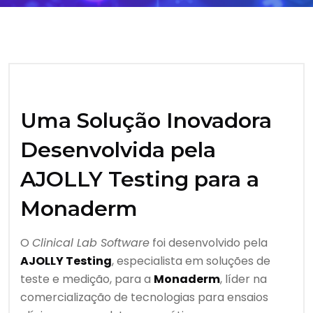
Uma Solução Inovadora
Desenvolvida pela
AJOLLY Testing para a
Monaderm
O
Clinical Lab Software
foi desenvolvido pela
AJOLLY Testing
, especialista em soluções de
teste e medição, para a
Monaderm
, líder na
comercialização de tecnologias para ensaios