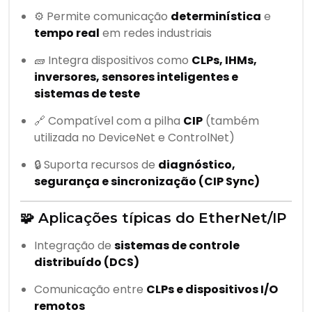
⚙️ Permite comunicação
determinística
e
tempo real
em redes industriais
🧱 Integra dispositivos como
CLPs, IHMs,
inversores, sensores inteligentes e
sistemas de teste
🔗 Compatível com a pilha
CIP
(também
utilizada no DeviceNet e ControlNet)
🔒 Suporta recursos de
diagnóstico,
segurança e sincronização (CIP Sync)
🧩 Aplicações típicas do EtherNet/IP
Integração de
sistemas de controle
distribuído (DCS)
Comunicação entre
CLPs e dispositivos I/O
remotos