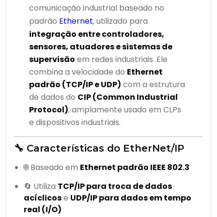
comunicação industrial baseado no
padrão
Ethernet
, utilizado para
integração entre controladores,
sensores, atuadores e sistemas de
supervisão
em redes industriais. Ele
combina a velocidade do
Ethernet
padrão (TCP/IP e UDP)
com a estrutura
de dados do
CIP (Common Industrial
Protocol)
, amplamente usado em CLPs
e dispositivos industriais.
🔧 Características do EtherNet/IP
🌐 Baseado em
Ethernet padrão IEEE 802.3
🔄 Utiliza
TCP/IP para troca de dados
acíclicos
e
UDP/IP para dados em tempo
real (I/O)