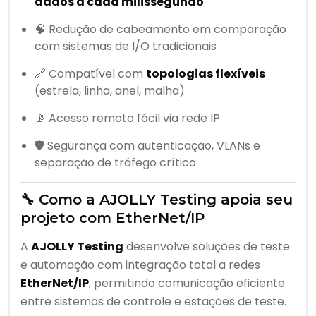
dados a cada milissegundo
🧠 Redução de cabeamento em comparação
com sistemas de I/O tradicionais
🔗 Compatível com
topologias flexíveis
(estrela, linha, anel, malha)
📡 Acesso remoto fácil via rede IP
🛡️ Segurança com autenticação, VLANs e
separação de tráfego crítico
🔧 Como a AJOLLY Testing apoia seu
projeto com EtherNet/IP
A
AJOLLY Testing
desenvolve soluções de teste
e automação com integração total a redes
EtherNet/IP
, permitindo comunicação eficiente
entre sistemas de controle e estações de teste.