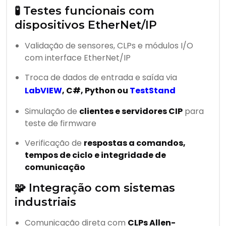
🧪 Testes funcionais com
dispositivos EtherNet/IP
Validação de sensores, CLPs e módulos I/O
com interface EtherNet/IP
Troca de dados de entrada e saída via
LabVIEW
, C#, Python ou
TestStand
Simulação de
clientes e servidores CIP
para
teste de firmware
Verificação de
respostas a comandos,
tempos de ciclo e integridade de
comunicação
🧩 Integração com sistemas
industriais
Comunicação direta com
CLPs Allen-