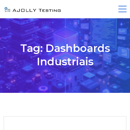
Tag:
Dashboards
Industriais