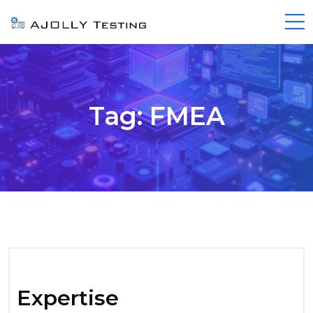
Tag:
FMEA
Expertise