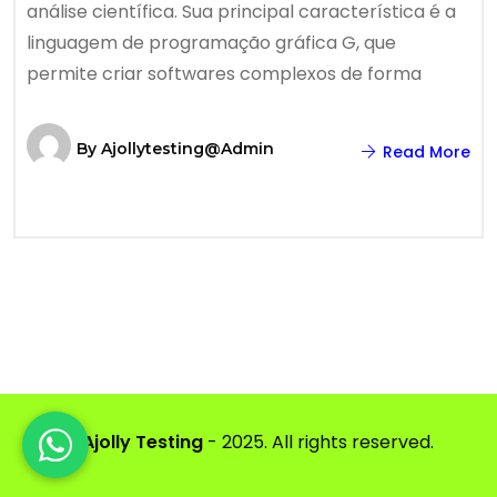
análise científica. Sua principal característica é a
linguagem de programação gráfica G, que
permite criar softwares complexos de forma
By
Ajollytesting@admin
Read More
©
Ajolly Testing
- 2025. All rights reserved.