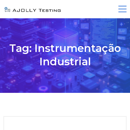
Tag:
Instrumentação
Industrial