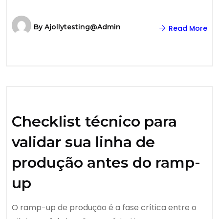
By
Ajollytesting@admin
Read More
Checklist técnico para
validar sua linha de
produção antes do ramp-
up
O ramp-up de produção é a fase crítica entre o