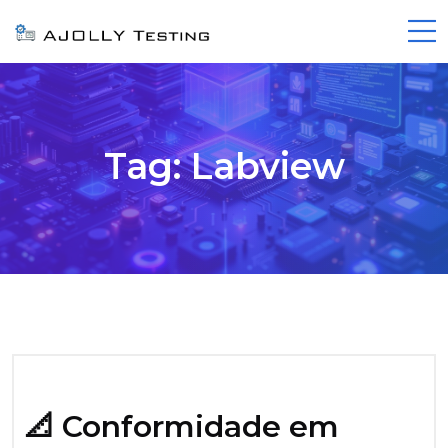
Tag:
Labview
📐 Conformidade em