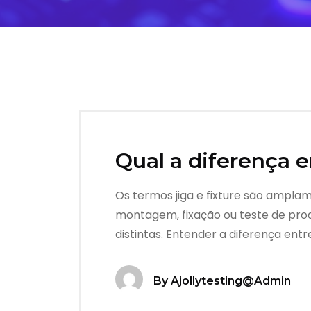
Qual a diferença e
Os termos jiga e fixture são amplam
montagem, fixação ou teste de pro
distintas. Entender a diferença entr
By
Ajollytesting@admin