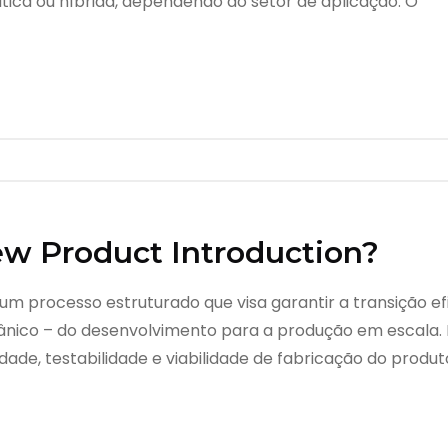
tica ou híbrida, dependendo do setor de aplicação. O
ew Product Introduction?
um processo estruturado que visa garantir a transição e
ânico – do desenvolvimento para a produção em escala. 
de, testabilidade e viabilidade de fabricação do produt