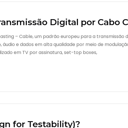
ansmissão Digital por Cabo C
casting – Cable, um padrão europeu para a transmissão de 
deo, áudio e dados em alta qualidade por meio de modula
izado em TV por assinatura, set-top boxes,
n for Testability)?