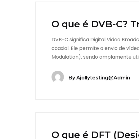
O que é DVB-C? Tr
DVB-C significa Digital Video Broad
coaxial. Ele permite o envio de ví
Modulation), sendo amplamente util
By
Ajollytesting@admin
O que é DFT (Desig