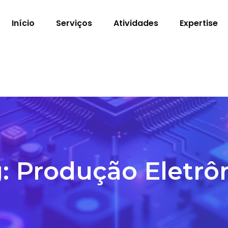
Início
Serviços
Atividades
Expertise
g:
Produção Eletrô