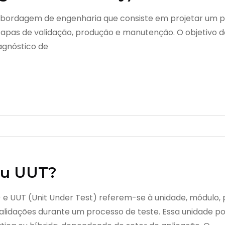
 abordagem de engenharia que consiste em projetar um p
tapas de validação, produção e manutenção. O objetivo d
iagnóstico de
ou UUT?
e UUT (Unit Under Test) referem-se à unidade, módulo, 
alidações durante um processo de teste. Essa unidade po