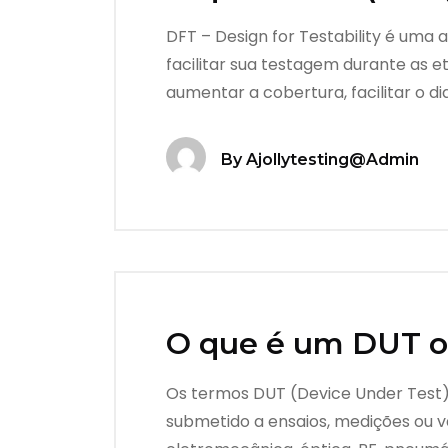
DFT – Design for Testability é uma
facilitar sua testagem durante as e
aumentar a cobertura, facilitar o d
By
Ajollytesting@admin
O que é um DUT 
Os termos DUT (Device Under Test) 
submetido a ensaios, medições ou v