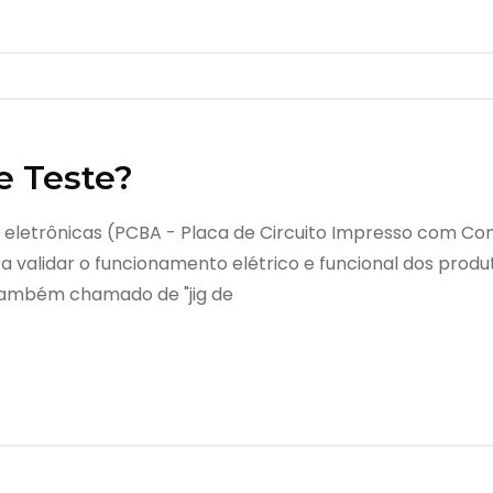
e Teste?
eletrônicas (PCBA - Placa de Circuito Impresso com Com
a validar o funcionamento elétrico e funcional dos produ
(também chamado de "jig de