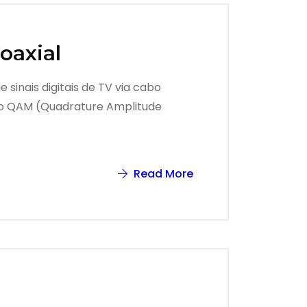
oaxial
sinais digitais de TV via cabo
ção QAM (Quadrature Amplitude
Read More