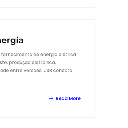
nergia
 fornecimento de energia elétrica
ste, produção eletrônica,
idade entre versões. USB conecta
Read More