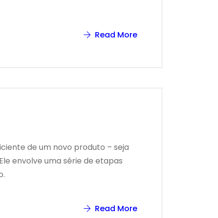
Read More
ficiente de um novo produto – seja
Ele envolve uma série de etapas
o.
Read More