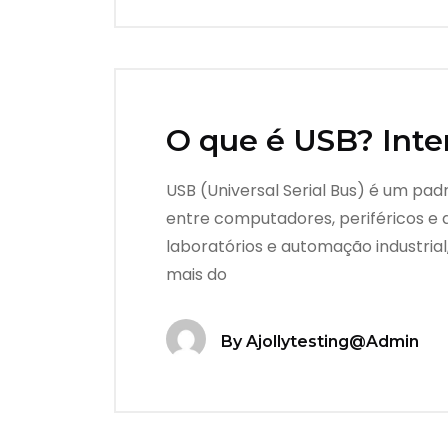
O que é USB? Inte
USB (Universal Serial Bus) é um p
entre computadores, periféricos e 
laboratórios e automação industrial
mais do
By
Ajollytesting@admin