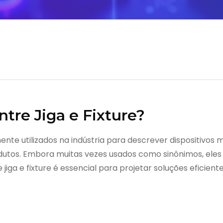
ntre Jiga e Fixture?
ente utilizados na indústria para descrever dispositivos 
dutos. Embora muitas vezes usados como sinônimos, eles
e jiga e fixture é essencial para projetar soluções eficien