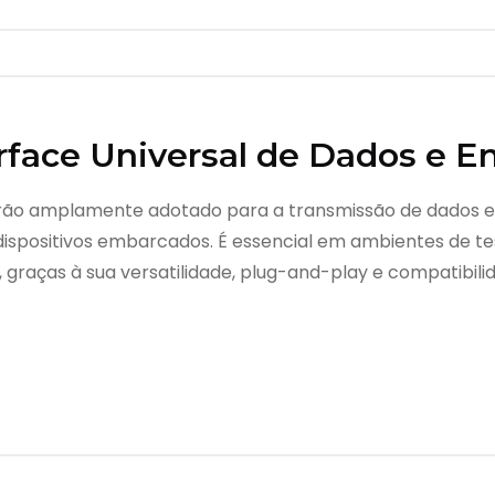
rface Universal de Dados e E
adrão amplamente adotado para a transmissão de dados e
dispositivos embarcados. É essencial em ambientes de te
, graças à sua versatilidade, plug-and-play e compatibil