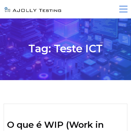
Tag:
Teste ICT
O que é WIP (Work in