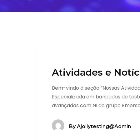
Atividades e Notíc
Bem-vindo à seção “Nossas Atividad
Especializada em bancadas de teste
avançadas com NI do grupo Emerson.
By
Ajollytesting@admin