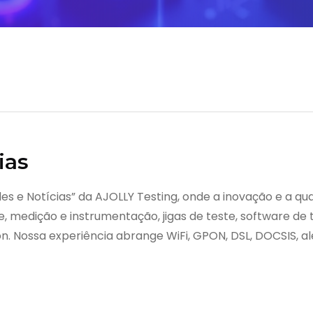
ias
es e Notícias” da AJOLLY Testing, onde a inovação e a qu
, medição e instrumentação, jigas de teste, software de
 Nossa experiência abrange WiFi, GPON, DSL, DOCSIS, alé