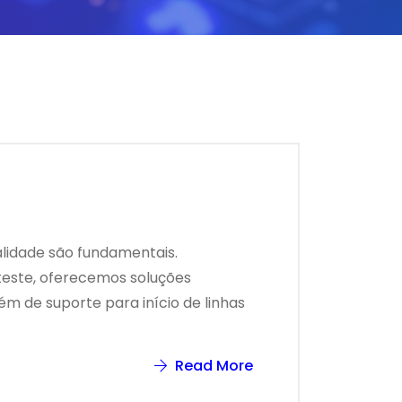
alidade são fundamentais.
 teste, oferecemos soluções
m de suporte para início de linhas
Read More