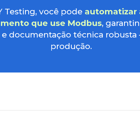
 Testing, você pode
automatizar 
amento que use Modbus
, garanti
e e documentação técnica robusta
produção.