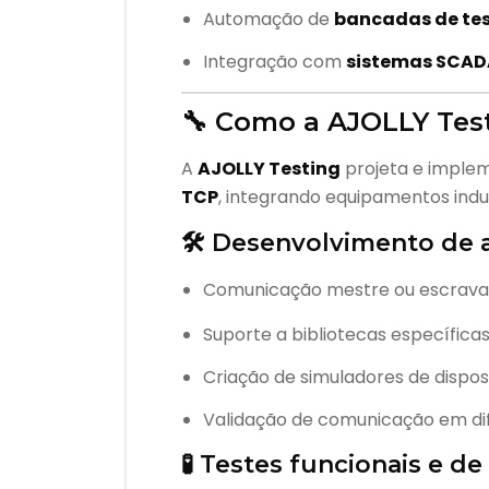
Automação de
bancadas de tes
Integração com
sistemas SCAD
🔧 Como a AJOLLY Tes
A
AJOLLY Testing
projeta e imple
TCP
, integrando equipamentos indu
🛠️ Desenvolvimento de
Comunicação mestre ou escrava
Suporte a bibliotecas específicas
Criação de simuladores de dispos
Validação de comunicação em dif
🧪 Testes funcionais e 