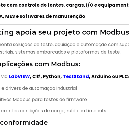
te com controle de fontes, cargas, I/O e equipamen
A, MES e softwares de manutenção
ting apoia seu projeto com Modbu
menta soluções de teste, aquisição e automação com su
striais, sistemas embarcados e plataformas de teste.
 aplicações com Modbus:
 via
LabVIEW
, C#, Python,
TestStand
, Arduino ou PLC
 e drivers de automação industrial
itivos Modbus para testes de firmware
erentes condições de carga, ruído ou timeouts
de conformidade