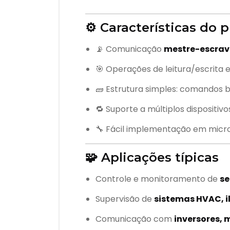
⚙️ Características do 
📡 Comunicação
mestre-escra
🎯 Operações de leitura/escrita
🧱 Estrutura simples: comandos 
🔁 Suporte a múltiplos dispositiv
🔧 Fácil implementação em micro
🧩 Aplicações típicas
Controle e monitoramento de
se
Supervisão de
sistemas HVAC, i
Comunicação com
inversores, 