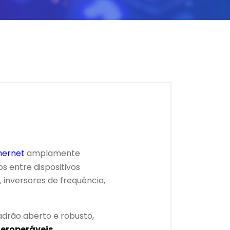
hernet
amplamente
s entre dispositivos
 inversores de frequência,
drão aberto e robusto,
teroperáveis
.