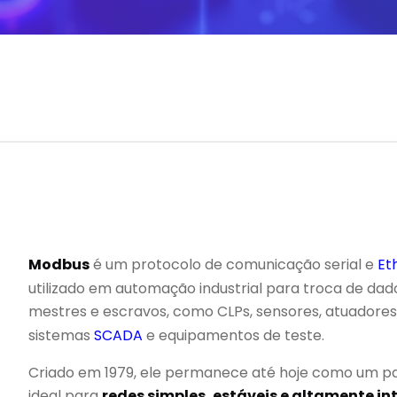
Modbus
é um protocolo de comunicação serial e
Et
utilizado em automação industrial para troca de dado
mestres e escravos, como CLPs, sensores, atuadores,
sistemas
SCADA
e equipamentos de teste.
Criado em 1979, ele permanece até hoje como um pa
ideal para
redes simples, estáveis e altamente in