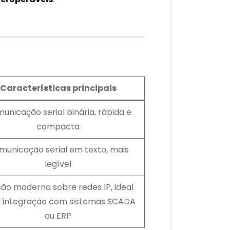
Características principais
unicação serial binária, rápida e
compacta
municação serial em texto, mais
legível
ão moderna sobre redes IP, ideal
 integração com sistemas SCADA
ou ERP