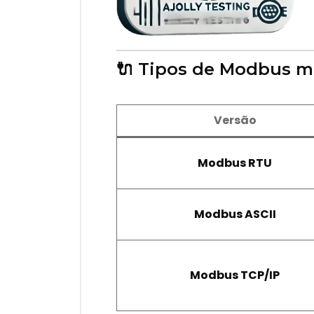
🔌 Tipos de Modbus ma
Versão
Modbus RTU
Modbus ASCII
Modbus TCP/IP