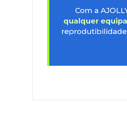
Com a AJOLLY
qualquer equip
reprodutibilidad