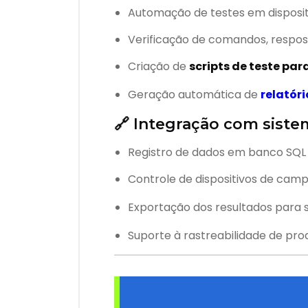
Automação de testes em disposi
Verificação de comandos, respost
Criação de
scripts de teste pa
Geração automática de
relatór
🔗 Integração com sist
Registro de dados em banco SQL
Controle de dispositivos de cam
Exportação dos resultados para
Suporte à rastreabilidade de pr