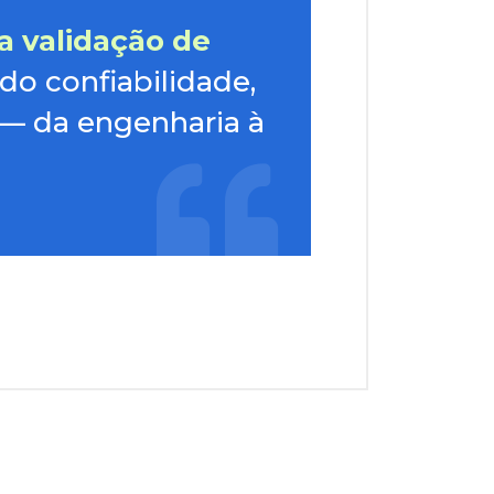
a validação de
ndo confiabilidade,
 — da engenharia à