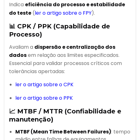
Indica
eficiência do processo e estabilidade
do teste
(
ler o artigo sobre o FPY
).
📊
CPK / PPK (Capabilidade de
Processo)
Avaliam a
dispersão e centralização dos
dados
em relação aos limites especificados.
Essencial para validar processos críticos com
tolerâncias apertadas:
ler o artigo sobre o CPK
ler o artigo sobre o PPK
📈
MTBF / MTTR (Confiabilidade e
manutenção)
MTBF (Mean Time Between Failures)
: tempo
médio entre falhas de equipamentos