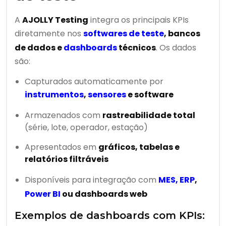
A
AJOLLY Testing
integra os principais KPIs
diretamente nos
softwares de teste
, bancos
de dados e
dashboards
técnicos
. Os dados
são:
Capturados automaticamente por
instrumentos
,
sensores
e software
Armazenados com
rastreabilidade total
(série, lote, operador, estação)
Apresentados em
gráficos, tabelas e
relatórios filtráveis
Disponíveis para integração com
MES, ERP
,
Power BI
ou dashboards web
Exemplos de dashboards com KPIs: