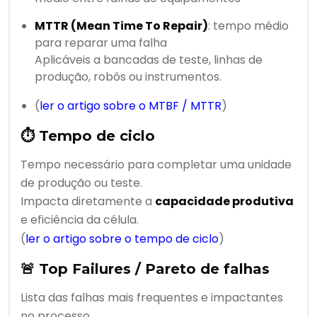
MTTR (Mean Time To Repair)
: tempo médio
para reparar uma falha
Aplicáveis a bancadas de teste, linhas de
produção, robôs ou instrumentos.
(
ler o artigo sobre o MTBF / MTTR
)
⏱️
Tempo de ciclo
Tempo necessário para completar uma unidade
de produção ou teste.
Impacta diretamente a
capacidade produtiva
e eficiência da célula.
(
ler o artigo sobre o tempo de ciclo
)
🚨
Top Failures / Pareto de falhas
Lista das falhas mais frequentes e impactantes
no processo.