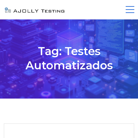
Tag:
Testes
Automatizados