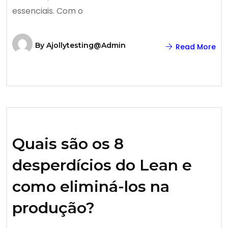
essenciais. Com o
By
Ajollytesting@admin
Read More
Quais são os 8
desperdícios do Lean e
como eliminá-los na
produção?