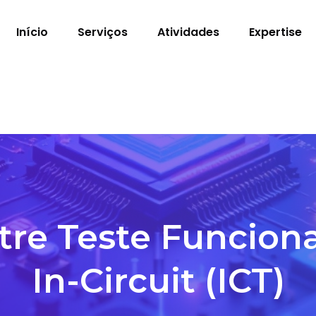
Início
Serviços
Atividades
Expertise
re Teste Funciona
In-Circuit (ICT)