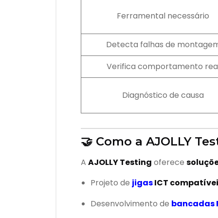
Ferramental necessário
Detecta falhas de montage
Verifica comportamento rea
Diagnóstico de causa
🤝 Como a AJOLLY Test
A
AJOLLY Testing
oferece
soluçõe
Projeto de
jigas
ICT compatíveis
Desenvolvimento de
bancadas 