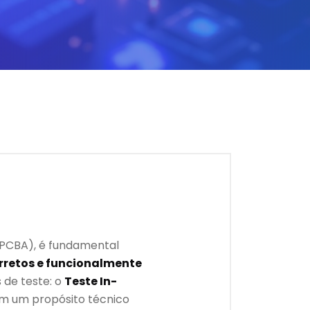
(PCBA), é fundamental
rretos e funcionalmente
s de teste: o
Teste In-
m um propósito técnico