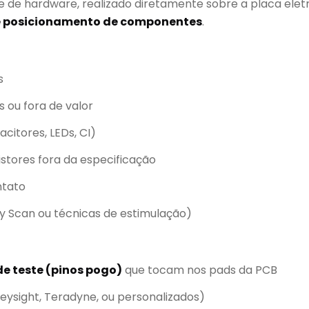
 de hardware, realizado diretamente sobre a placa eletr
 e posicionamento de componentes
.
s
ou fora de valor
acitores, LEDs, CI)
istores fora da especificação
ntato
ry Scan ou técnicas de estimulação)
de teste (pinos pogo)
que tocam nos pads da PCB
eysight, Teradyne, ou personalizados)