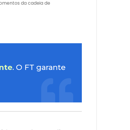
momentos da cadeia de
nte
. O FT garante