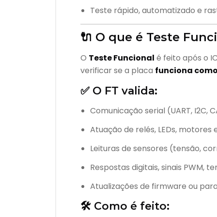
Teste rápido, automatizado e ras
🔌 O que é Teste Funci
O
Teste Funcional
é feito após o I
verificar se a placa
funciona como
✅ O FT valida:
Comunicação serial (UART, I2C, C
Atuação de relés, LEDs, motores e
Leituras de sensores (tensão, co
Respostas digitais, sinais PWM, t
Atualizações de firmware ou par
🛠️ Como é feito: