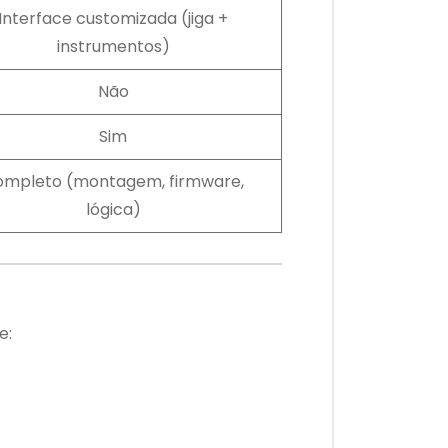
Interface customizada (jiga +
instrumentos)
Não
Sim
ompleto (montagem, firmware,
lógica)
e: