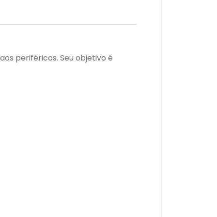
os periféricos. Seu objetivo é