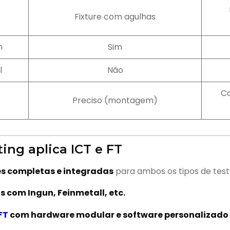
Fixture com agulhas
m
Sim
l
Não
C
Preciso (montagem)
ing aplica ICT e FT
s completas e integradas
para ambos os tipos de test
 com Ingun, Feinmetall, etc.
FT
com hardware modular e software personalizado