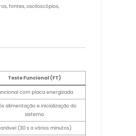
s, fontes, osciloscópios,
Teste Funcional (FT)
uncional com placa energizada
s alimentação e inicialização do
sistema
ariável (30 s a vários minutos)