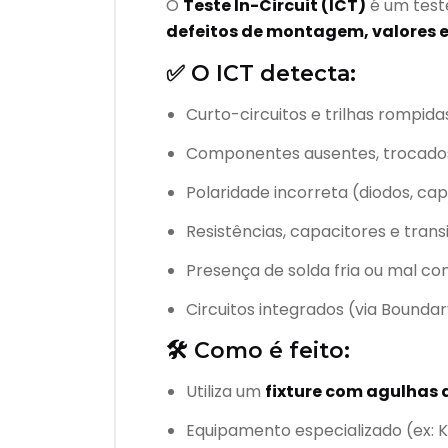
O
Teste In-Circuit (ICT)
é um teste
defeitos de montagem, valores
✅ O ICT detecta:
Curto-circuitos e trilhas rompida
Componentes ausentes, trocados 
Polaridade incorreta (diodos, cap
Resistências, capacitores e trans
Presença de solda fria ou mal co
Circuitos integrados (via Bounda
🛠️ Como é feito:
Utiliza um
fixture com agulhas 
Equipamento especializado (ex: K