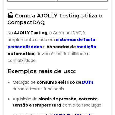
🏭 Como a AJOLLY Testing utiliza o
CompactDAQ
Na
AJOLLY Testing
, o CompactDAQ é
amplamente usado em
sistemas de teste
personalizados
e
bancadas de
medição
automática
, devido à sua flexibilidade e
confiabilidade.
Exemplos reais de uso:
Medição de
consumo elétrico de
DUTs
durante testes funcionais
Aquisição de
sinais de pressão, corrente,
tensão e temperatura
com alta resolução