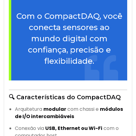
Com o CompactDAQ, você
conecta sensores ao
mundo digital com
confiança, precisão e
flexibilidade.
🔍 Características do CompactDAQ
Arquitetura
modular
com chassi e
módulos
de I/O intercambiáveis
Conexão via
USB, Ethernet ou Wi-Fi
com o
computador host