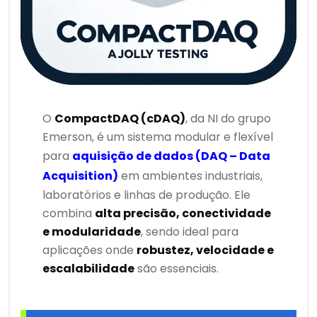
O
CompactDAQ (cDAQ)
, da NI do grupo
Emerson, é um sistema modular e flexível
para
aquisição de dados (DAQ – Data
Acquisition)
em ambientes industriais,
laboratórios e linhas de produção. Ele
combina
alta precisão, conectividade
e modularidade
, sendo ideal para
aplicações onde
robustez, velocidade e
escalabilidade
são essenciais.