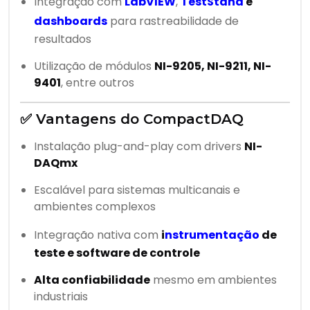
Integração com
LabVIEW
,
TestStand
e
dashboards
para rastreabilidade de
resultados
Utilização de módulos
NI-9205, NI-9211, NI-
9401
, entre outros
✅ Vantagens do CompactDAQ
Instalação plug-and-play com drivers
NI-
DAQmx
Escalável para sistemas multicanais e
ambientes complexos
Integração nativa com
i
nstrumentação
de
teste e software de controle
Alta confiabilidade
mesmo em ambientes
industriais