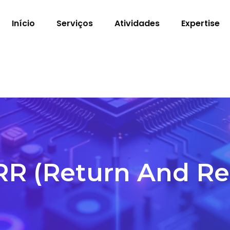
Início
Serviços
Atividades
Expertise
R (Return And Re