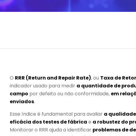
O
RRR (Return and Repair Rate)
, ou
Taxa de Reto
indicador usado para medir
a quantidade de prod
campo
por defeito ou não conformidade,
em relaçã
enviados
.
Esse índice é fundamental para avaliar
a qualidade 
eficácia dos testes de fábrica
e
a robustez do pr
Monitorar o RRR ajuda a identificar
problemas de de