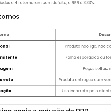
iadas e 4 retornaram com defeito, o RRR é 3,33%.
etornos
torno
Descr
ional
Produto não liga, não c
rmitente
Falha esporádica ou fo
ntagem
Peças soltas, m
orreto
Produto entregue com vers
icação
Uso incorreto pelo cliente
ting apoia a redução do RRR