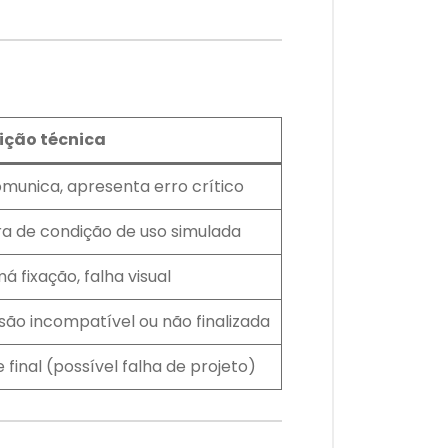
ição técnica
omunica, apresenta erro crítico
ra de condição de uso simulada
á fixação, falha visual
ão incompatível ou não finalizada
 final (possível falha de projeto)