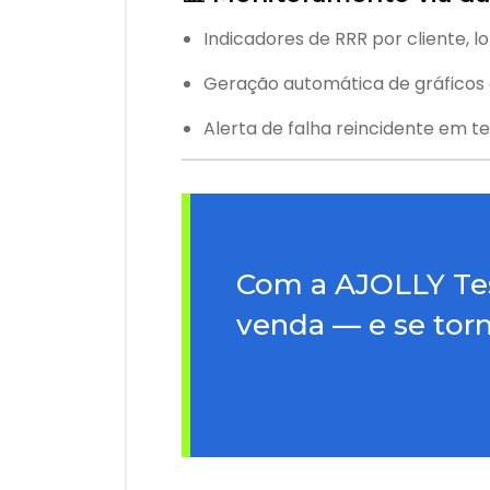
Indicadores de RRR por cliente, l
Geração automática de gráficos
Alerta de falha reincidente em t
Com a AJOLLY Tes
venda — e se to