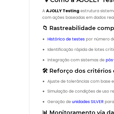
A
AJOLLY Testing
estrutura sistema
com ações baseadas em dados reai
📁 Rastreabilidade comp
Histórico de testes
por número de 
Identificação rápida de lotes crít
Integração com sistemas de
pós
🛠️ Reforço dos critérios
Ajuste de tolerâncias com base 
Simulação de condições de uso re
Geração de
unidades SILVER
para 
📊 Monitoramento via
da