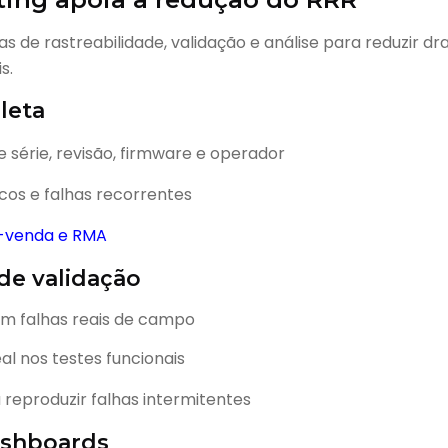
s de rastreabilidade, validação e análise para reduzir dr
s.
leta
série, revisão, firmware e operador
icos e falhas recorrentes
-venda e RMA
 de validação
em falhas reais de campo
al nos testes funcionais
reproduzir falhas intermitentes
shboards