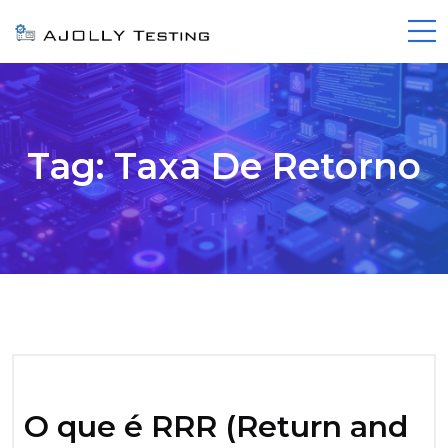
Tag:
Taxa De Retorno
O que é RRR (Return and